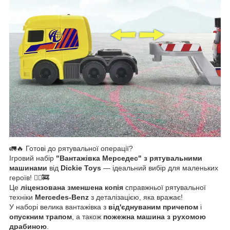
🚛🔥 Готові до рятувальної операції?
Ігровий набір
"Вантажівка Мерседес" з рятувальними
машинами
від
Dickie Toys
— ідеальний вибір для маленьких
героїв! 👷‍♂️🚒
Це
ліцензована зменшена копія
справжньої рятувальної
техніки
Mercedes-Benz
з деталізацією, яка вражає!
У наборі велика вантажівка з
від'єднуваним причепом
і
опускним трапом
, а також
пожежна машина з рухомою
драбиною
.