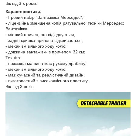
Вік від 3-х років.
Характеристики:
- Ігровий набір "Вантажівка Мерседес";
- ліцензійна зменшена копія рятувальноі техніки Мерседес;
Вантажівка:
- місткий причеп, що від'єднується;
- задня кришка причепа відкривається;
- механізм вільного ходу коліс;
- довжина вантажівки з причепом 32 см;
Техніка:
- пожежна машина має рухому драбину;
- механізм вільного ходу коліс;
- має сучасний та реалістичний дизайн;
- виготовлений з високоякісного пластику.
Вік: від 3 років.