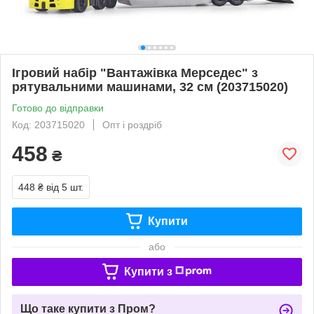
Ігровий набір "Вантажівка Мерседес" з
рятувальними машинами, 32 см (203715020)
Готово до відправки
Код: 203715020
Опт і роздріб
458
₴
448 ₴
від 5 шт.
Купити
або
Купити з
Що таке купити з Пром?