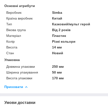
Основні атрибути
Виробник
Sіmba
Країна виробник
Китай
Тип
Казковий/мульт герой
Вікова група
Від 2 років
Матеріал
Пластик
Колір
Різні кольори
Висота
14 мм
Стан
Новий
Упаковка
Довжина упаковки
250 мм
Ширина упакування
50 мм
Висота упаковки
170 мм
Приховати
Умови доставки