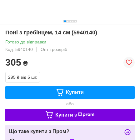
Понi з гребiнцем, 14 см (5940140)
Готово до відправки
Код: 5940140
Опт і роздріб
305
₴
295 ₴
від 5 шт.
Купити
або
Купити з
Що таке купити з Пром?