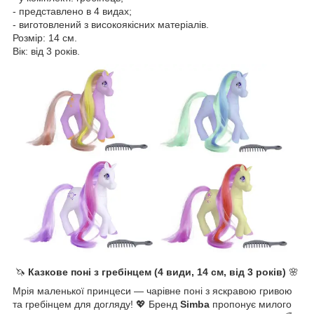
- представлено в 4 видах;
- виготовлений з високоякісних матеріалів.
Розмір: 14 см.
Вік: від 3 років.
🦄
Казкове поні з гребінцем (4 види, 14 см, від 3 років)
🌸
Мрія маленької принцеси — чарівне поні з яскравою гривою
та гребінцем для догляду! 💖 Бренд
Simba
пропонує милого