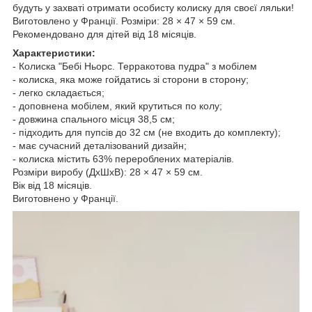
будуть у захваті отримати особисту колиску для своєї ляльки!
Виготовлено у Франції. Розміри: 28 × 47 × 59 см.
Рекомендовано для дітей від 18 місяців.
Характеристики:
- Колиска "Бебi Ньорс. Терракотова пудра" з мобілем
- колиска, яка може гойдатись зі сторони в сторону;
- легко складається;
- доповнена мобілем, який крутиться по колу;
- довжина спального місця 38,5 см;
- підходить для пупсів до 32 см (не входить до комплекту);
- має сучасний деталізований дизайн;
- колиска містить 63% перероблених матеріалів.
Розміри виробу (ДхШхВ): 28 × 47 × 59 см.
Вік від 18 місяців.
Виготовнено у Франції.