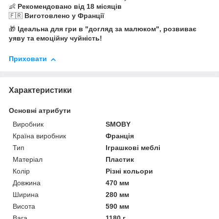
👶
Рекомендовано від 18 місяців
🇫🇷
Виготовлено у Франції
🎁
Ідеальна для гри в "догляд за малюком", розвиває
уяву та емоційну чуйність!
Приховати
Характеристики
Основні атрибути
Виробник
SMOBY
Країна виробник
Франція
Тип
Іграшкові меблі
Матеріал
Пластик
Колір
Різні кольори
Довжина
470 мм
Ширина
280 мм
Висота
590 мм
Вага
1180 г