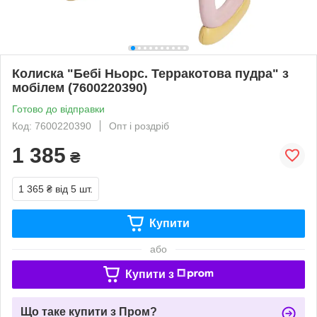
Колиска "Бебi Ньорс. Терракотова пудра" з
мобілем (7600220390)
Готово до відправки
Код: 7600220390
Опт і роздріб
1 385
₴
1 365 ₴
від 5 шт.
Купити
або
Купити з
Що таке купити з Пром?