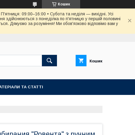
Кошик
П'ятниця: 09:00–16:00 • Субота та неділя — вихідні. Усі
ня здійснюються з понеділка по п'ятницю у першій половині
ся. Дякуємо за розуміння! Ми обов'язково відповімо вам у
Кошик
АТЕРІАЛИ ТА СТАТТІ
ибирания "Ровента" з ручним