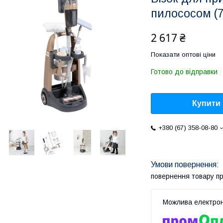
пилососом (
2 617 ₴
Показати оптові ціни
Готово до відправки
Купити
+380 (67) 358-08-80
повернення товару п