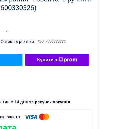
7600330326)
Оптом і в роздріб
Код:
7600330326
Купити з
ротягом 14 днів
за рахунок покупця