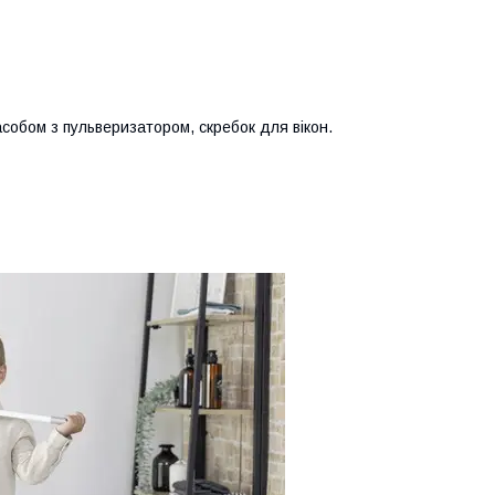
засобом з пульверизатором, скребок для вікон.