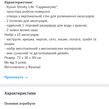
Характеристики:
- Кухня Smoby Life "Садівництво";
- простора робоча поверхня;
- отвори у вертикальній стіні для розмішення аксесуарів;
- 2 полички для аксесуарів;
- підвісний 1 літровий резервуар для води з краном;
- 2 знімні великі чаші;
Набір з 15 аксесуарів:
- каструля, кришка, черпак, сито, кошик, лопата, граблі та
іншим;
- набір виготовлений з високоякісних матеріалів;
- має сучасний та деталізований дизайн.
Розмір: 72 x 36 x 99 см.
Вік від 3 років;
Виготовлено у Франції.
Приховати
Характеристики
Основні атрибути