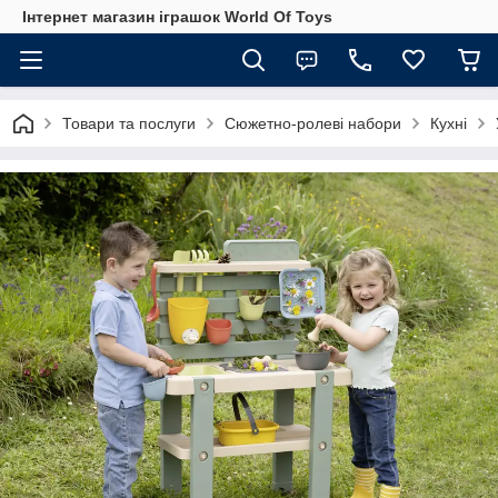
Інтернет магазин іграшок World Of Toys
Товари та послуги
Сюжетно-ролеві набори
Кухні