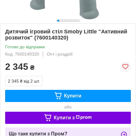
Дитячий ігровий стіл Smoby Little "Активний
розвиток" (7600140320)
Готово до відправки
Код: 7600140320
Опт і роздріб
2 345
₴
2 345 ₴
від 2 шт.
Купити
або
Купити з
Що таке купити з Пром?