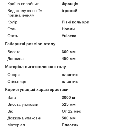
Країна виробник
Франція
Вид столу за своїм
ігровий
призначенням
Колір
Різні кольори
Стан
Новий
Стать
Унісекс
Габаритні розміри столу
Висота
600 мм
Довжина
450 мм
Матеріал виготовлення столу
Опори
пластик
Стільниця
пластик
Користувацькi характеристики
Вага
3000 кг
Висота упаковки
525 мм
Вік
От 12 мес
Довжина упаковки
500 мм
Матеріал
Пластик