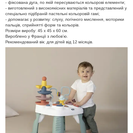
- фіксована дуга, по якій пересуваються кольорові елементи;
- виготовлений з високоякісних матеріалів та представлений у
спеціально підібраній пастельні кольоровій гамі;
- допомагає у розвитку: слуху, логічного мислення, моторики
пальців, сприйнятті форм та кольорів.
Розміри виробу: 45 х 45 х 60 см.
Вироблено у Франції з любов’ю.
Рекомендований вік: для дітей від 12 місяців.